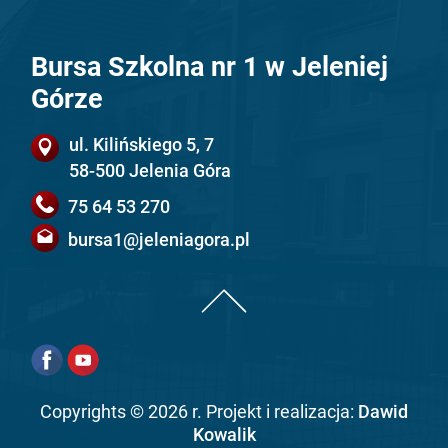
Bursa Szkolna nr 1 w Jeleniej
Górze
ul. Kilińskiego 5, 7
58-500 Jelenia Góra
75 64 53 270
bursa1@jeleniagora.pl
Copyrights © 2026 r. Projekt i realizacja:
Dawid
Kowalik