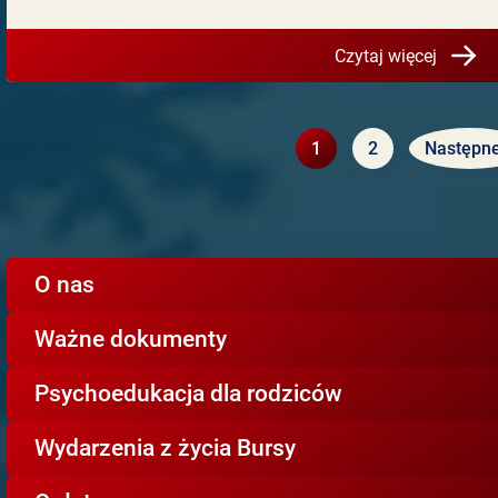
Czytaj więcej
1
2
Następne
O nas
Ważne dokumenty
Psychoedukacja dla rodziców
Wydarzenia z życia Bursy