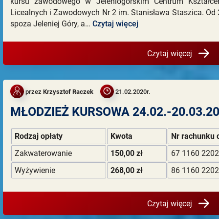
kursu zawodowego w Jeleniogórskim Centrum Kształc
Licealnych i Zawodowych Nr 2 im. Stanisława Staszica. Od 
spoza Jeleniej Góry, a…
Czytaj więcej
Czytaj więcej
przez
Krzysztof Raczek
21.02.2020r.
MŁODZIEŻ KURSOWA 24.02.-20.03.202
Rodzaj opłaty
Kwota
Nr rachunku 
Zakwaterowanie
150,00 zł
67 1160 2202
Wyżywienie
268,00 zł
86 1160 2202
Czytaj więcej