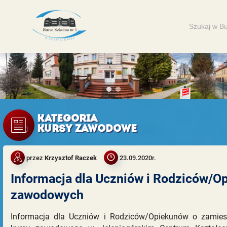
Search
for:
KATEGORIA
KURSY ZAWODOWE
przez
Krzysztof Raczek
23.09.2020r.
Informacja dla Uczniów i Rodziców/
zawodowych
Informacja dla Uczniów i Rodziców/Opiekunów o zamies