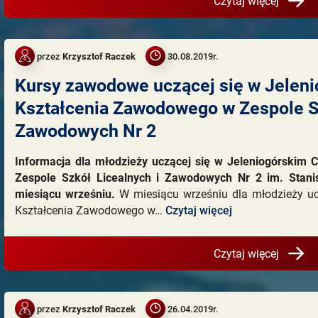
Czytaj więcej
przez
Krzysztof Raczek
30.08.2019r.
Kursy zawodowe uczącej się w Jelen
Kształcenia Zawodowego w Zespole Sz
Zawodowych Nr 2
Informacja dla młodzieży uczącej się w Jeleniogórskim
Zespole Szkół Licealnych i Zawodowych Nr 2 im. Stani
miesiącu wrześniu.
W miesiącu wrześniu dla młodzieży uc
Kształcenia Zawodowego w…
Czytaj więcej
Czytaj więcej
przez
Krzysztof Raczek
26.04.2019r.