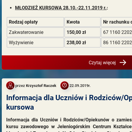
MŁODZIEŻ KURSOWA 28.10.-22.11.2019 r.
:
Rodzaj opłaty
Kwota
Nr rachunku 
Zakwaterowanie
150,00 zł
67 1160 2202
Wyżywienie
238,00 zł
86 1160 2202
Czytaj więcej
przez
Krzysztof Raczek
22.09.2019r.
Informacja dla Uczniów i Rodziców/O
kursowa
Informacja dla Uczniów i Rodziców/Opiekunów o zamies
kursu zawodowego w Jeleniogórskim Centrum Kształc