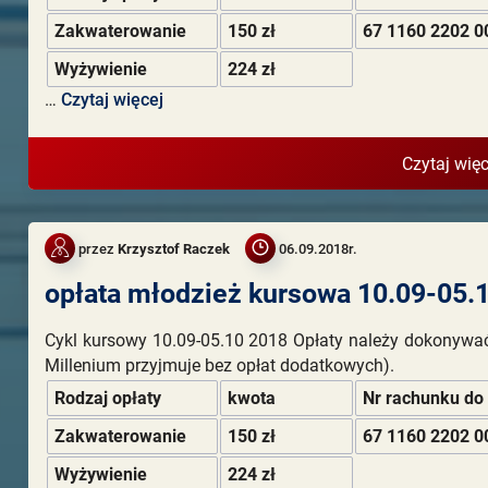
Zakwaterowanie
150 zł
67 1160 2202 0
Wyżywienie
224 zł
…
Czytaj więcej
Czytaj więc
przez
Krzysztof Raczek
06.09.2018r.
opłata młodzież kursowa 10.09-05.
Cykl kursowy 10.09-05.10 2018 Opłaty należy dokonywa
Millenium przyjmuje bez opłat dodatkowych).
Rodzaj opłaty
kwota
Nr rachunku do
Zakwaterowanie
150 zł
67 1160 2202 0
Wyżywienie
224 zł