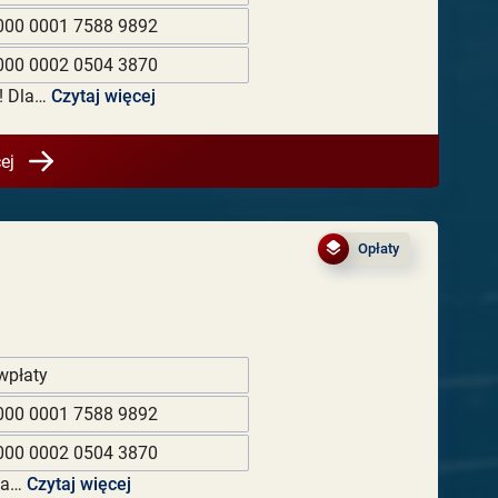
000 0001 7588 9892
000 0002 0504 3870
! Dla…
Czytaj więcej
ej
Opłaty
wpłaty
000 0001 7588 9892
000 0002 0504 3870
Dla…
Czytaj więcej