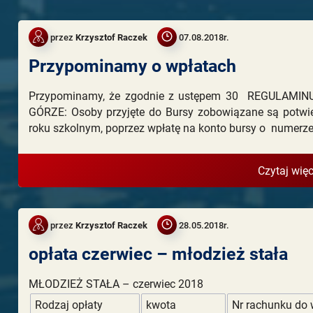
przez
Krzysztof Raczek
07.08.2018r.
Przypominamy o wpłatach
Przypominamy, że zgodnie z ustępem 30 REGULAMI
GÓRZE: Osoby przyjęte do Bursy zobowiązane są potwie
roku szkolnym, poprzez wpłatę na konto bursy o numer
Czytaj więc
przez
Krzysztof Raczek
28.05.2018r.
opłata czerwiec – młodzież stała
MŁODZIEŻ STAŁA – czerwiec 2018
Rodzaj opłaty
kwota
Nr rachunku do 