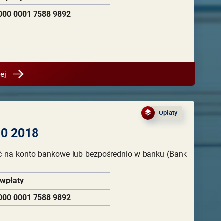
000 0001 7588 9892
ej
Opłaty
10 2018
ć na konto bankowe lub bezpośrednio w banku (Bank
 wpłaty
000 0001 7588 9892