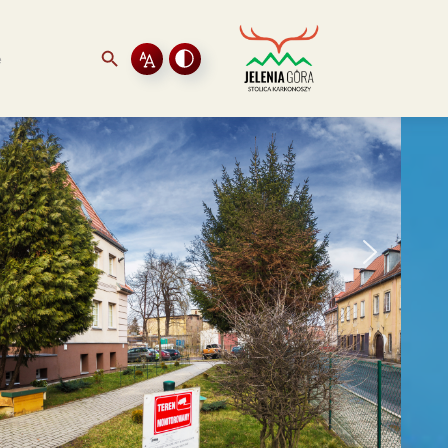
Search Button