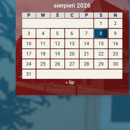
sierpień 2026
P
W
Ś
C
P
S
N
1
2
3
4
5
6
7
8
9
10
11
12
13
14
15
16
17
18
19
20
21
22
23
24
25
26
27
28
29
30
31
« lip