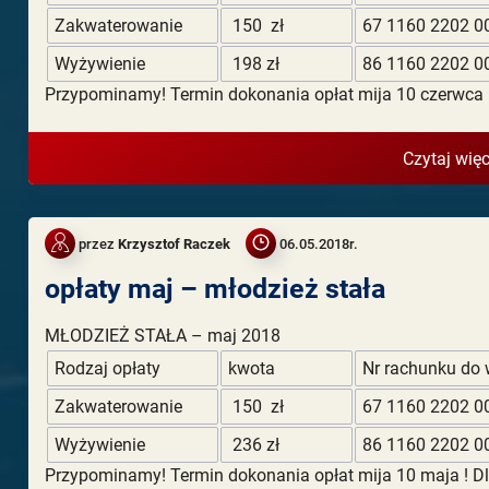
Zakwaterowanie
150 zł
67 1160 2202 0
Wyżywienie
198 zł
86 1160 2202 0
Przypominamy! Termin dokonania opłat mija 10 czerwca 
Czytaj więc
przez
Krzysztof Raczek
06.05.2018r.
opłaty maj – młodzież stała
MŁODZIEŻ STAŁA – maj 2018
Rodzaj opłaty
kwota
Nr rachunku do 
Zakwaterowanie
150 zł
67 1160 2202 0
Wyżywienie
236 zł
86 1160 2202 0
Przypominamy! Termin dokonania opłat mija 10 maja ! 