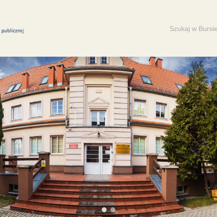
Search
for: