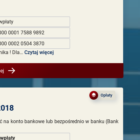
wpłaty
000 0001 7588 9892
000 0002 0504 3870
nika ! Dla…
Czytaj więcej
ej
Opłaty
2018
ć na konto bankowe lub bezpośrednio w banku (Bank
 wpłaty