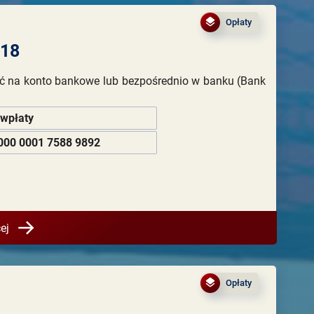
Opłaty
018
ć na konto bankowe lub bezpośrednio w banku (Bank
 wpłaty
000 0001 7588 9892
ej
Opłaty