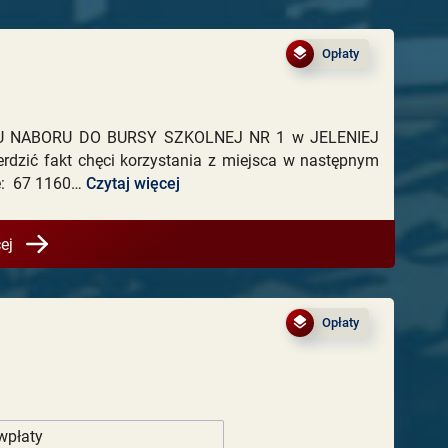
Opłaty
NU NABORU DO BURSY SZKOLNEJ NR 1 w JELENIEJ
rdzić fakt chęci korzystania z miejsca w następnym
ze: 67 1160…
Czytaj więcej
ej
Opłaty
wpłaty